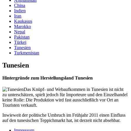
Afghanistan
China
Indien
Iran
Kaukasus
Marokko
Nepal
Pakistan
Türkei
Tunesien
Turkmenistan
Tunesien
Hintergründe zum Herstellungsland Tunesien
Das Knüpf- und Webaufkommen in Tunesien ist nicht
zu unterschätzen, spielt jedoch für Importeure und den Einzelhandel
keine Rolle: Die Produktion wird fast ausschließlich vor Ort an
Touristen verkauft.
Inwieweit der politische Umbruch im Frühjahr 2011 einen Einfluss
auf den tunesischen Teppichmarkt hat, ist derzeit nicht absehbar.
Impressum