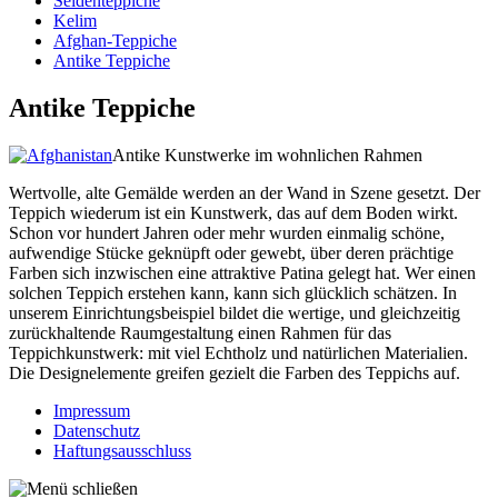
Seidenteppiche
Kelim
Afghan-Teppiche
Antike Teppiche
Antike Teppiche
Antike Kunstwerke im wohnlichen Rahmen
Wertvolle, alte Gemälde werden an der Wand in Szene gesetzt. Der
Teppich wiederum ist ein Kunstwerk, das auf dem Boden wirkt.
Schon vor hundert Jahren oder mehr wurden einmalig schöne,
aufwendige Stücke geknüpft oder gewebt, über deren prächtige
Farben sich inzwischen eine attraktive Patina gelegt hat. Wer einen
solchen Teppich erstehen kann, kann sich glücklich schätzen. In
unserem Einrichtungsbeispiel bildet die wertige, und gleichzeitig
zurückhaltende Raumgestaltung einen Rahmen für das
Teppichkunstwerk: mit viel Echtholz und natürlichen Materialien.
Die Designelemente greifen gezielt die Farben des Teppichs auf.
Impressum
Datenschutz
Haftungsausschluss