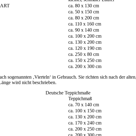
UART
ca. 80 x 130 cm
ca. 50 x 150 cm
ca. 80 x 200 cm
ca. 110 x 160 cm
ca. 90 x 140 cm
ca. 100 x 200 cm
ca. 130 x 200 cm
ca. 120 x 190 cm
ca. 250 x 80 cm
ca. 150 x 250 cm
ca. 200 x 300 cm
ogenannten ‚Vierteln‘ in Gebrauch. Sie richten sich nach der alten, P
e Länge wird nicht beschrieben.
Deutsche Teppichmaße
Teppichmaß
ca. 70 x 140 cm
ca. 100 x 150 cm
ca. 130 x 200 cm
ca. 170 x 240 cm
ca. 200 x 250 cm
ca. 200 x 300 cm