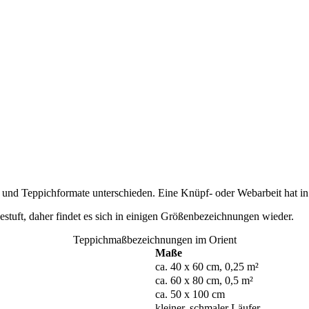
) und Teppichformate unterschieden. Eine Knüpf- oder Webarbeit hat in
tuft, daher findet es sich in einigen Größenbezeichnungen wieder.
Teppichmaßbezeichnungen im Orient
Maße
ca. 40 x 60 cm, 0,25 m²
ca. 60 x 80 cm, 0,5 m²
ca. 50 x 100 cm
kleiner, schmaler Läufer