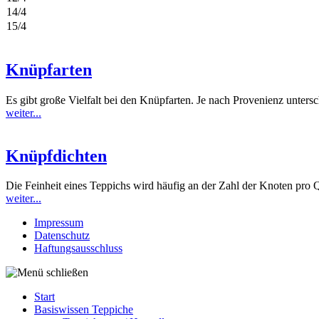
14/4
15/4
Knüpfarten
Es gibt große Vielfalt bei den Knüpfarten. Je nach Provenienz unters
weiter...
Knüpfdichten
Die Feinheit eines Teppichs wird häufig an der Zahl der Knoten pro Q
weiter...
Impressum
Datenschutz
Haftungsausschluss
Start
Basiswissen Teppiche