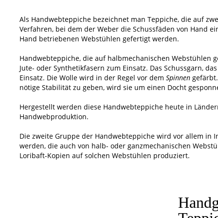
Als Handwebteppiche bezeichnet man Teppiche, die auf zwei
Verfahren, bei dem der Weber die Schussfäden von Hand ein
Hand betriebenen Webstühlen gefertigt werden.
Handwebteppiche, die auf halbmechanischen Webstühlen gef
Jute- oder Synthetikfasern zum Einsatz. Das Schussgarn, da
Einsatz. Die Wolle wird in der Regel vor dem
Spinnen
gefärbt
nötige Stabilität zu geben, wird sie um einen Docht gespon
Hergestellt werden diese Handwebteppiche heute in Länder
Handwebproduktion.
Die zweite Gruppe der Handwebteppiche wird vor allem in In
werden, die auch von halb- oder ganzmechanischen Webstühl
Loribaft-Kopien auf solchen Webstühlen produziert.
Handg