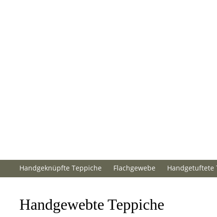
Handgeknüpfte Teppiche
Flachgewebe
Handgetuftete
Handgewebte Teppiche