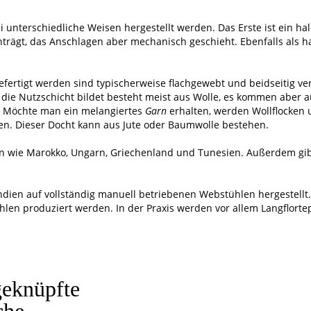
 unterschiedliche Weisen hergestellt werden. Das Erste ist ein h
trägt, das Anschlagen aber mechanisch geschieht. Ebenfalls als 
ertigt werden sind typischerweise flachgewebt und beidseitig v
s die Nutzschicht bildet besteht meist aus Wolle, es kommen aber
. Möchte man ein melangiertes
Garn
erhalten, werden Wollflocken 
nen. Dieser Docht kann aus Jute oder Baumwolle bestehen.
n wie Marokko, Ungarn, Griechenland und Tunesien. Außerdem gibt
dien auf vollständig manuell betriebenen Webstühlen hergestellt. 
en produziert werden. In der Praxis werden vor allem Langflorte
eknüpfte