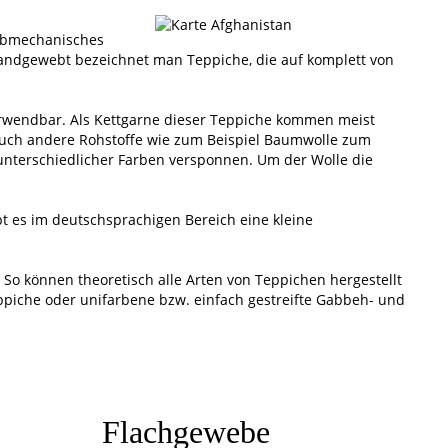
albmechanisches
handgewebt bezeichnet man Teppiche, die auf komplett von
erwendbar. Als Kettgarne dieser Teppiche kommen meist
 auch andere Rohstoffe wie zum Beispiel Baumwolle zum
unterschiedlicher Farben versponnen. Um der Wolle die
 es im deutschsprachigen Bereich eine kleine
So können theoretisch alle Arten von Teppichen hergestellt
ppiche oder unifarbene bzw. einfach gestreifte Gabbeh- und
Flachgewebe